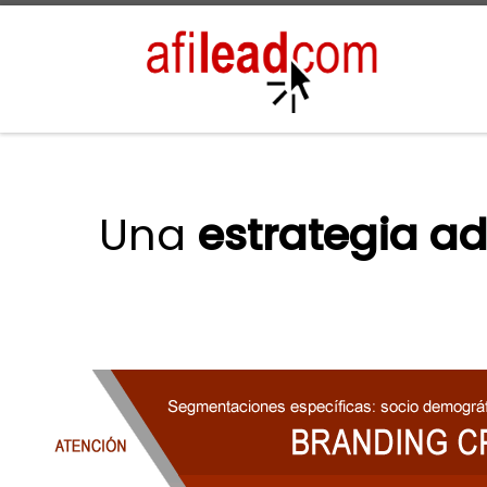
Saltar al contenido
Una
estrategia a