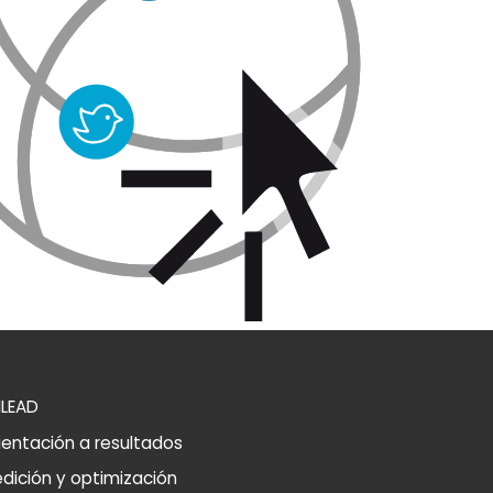
ILEAD
ientación a resultados
dición y optimización