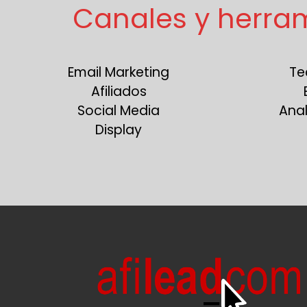
Canales y herra
Email Marketing
Te
Afiliados
Social Media
Anal
Display