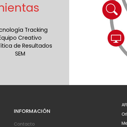
mientas
cnología Tracking
Equipo Creativo
ítica de Resultados
SEM
AF
INFORMACIÓN
Or
Me
Contacto