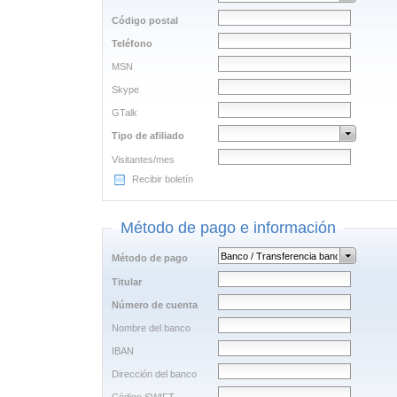
Código postal
Teléfono
MSN
Skype
GTalk
Tipo de afiliado
Visitantes/mes
Recibir boletín
Método de pago e información
Método de pago
Titular
Número de cuenta
Nombre del banco
IBAN
Dirección del banco