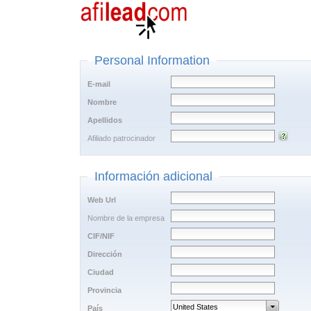
Personal Information
E-mail
Nombre
Apellidos
Afiliado patrocinador
Información adicional
Web Url
Nombre de la empresa
CIF/NIF
Dirección
Ciudad
Provincia
País