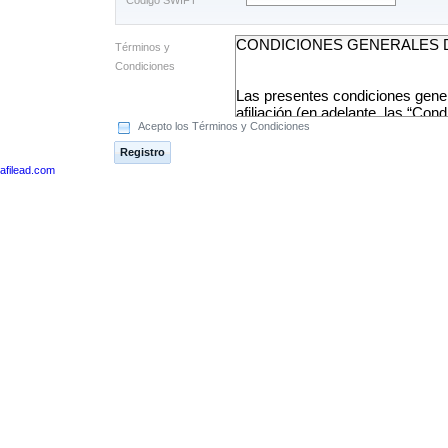
Código SWIFT
Términos y
Condiciones
Acepto los Términos y Condiciones
Registro
afilead.com