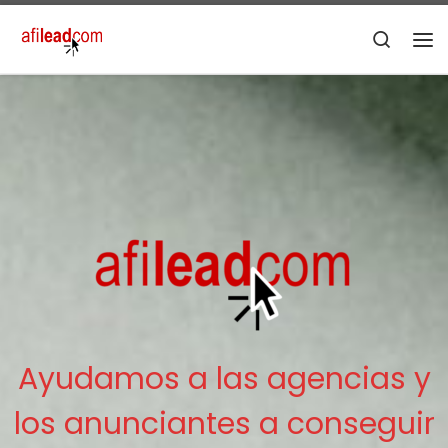
Saltar al contenido
Searc
Me
Ayudamos a las agencias y
los anunciantes a conseguir