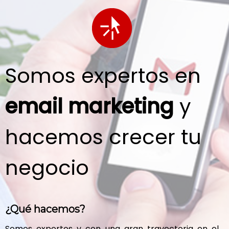
Somos expertos en
email marketing
y
hacemos crecer tu
negocio
¿Qué hacemos?
Somos expertos y con una gran trayectoria en el