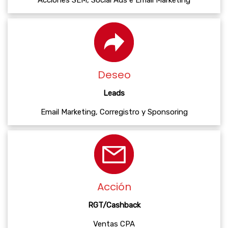
Acciones SEM, Social Ads e Email Marketing
Deseo
Leads
Email Marketing, Corregistro y Sponsoring
Acción
RGT/Cashback
Ventas CPA