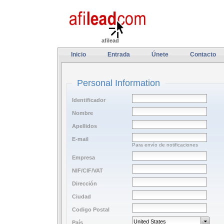
afilead
Inicio
Entrada
Únete
Contacto
Personal Information
Identificador
Nombre
Apellidos
E-mail
Para envío de notificaciones
Empresa
NIF/CIF/VAT
Dirección
Ciudad
Codigo Postal
País