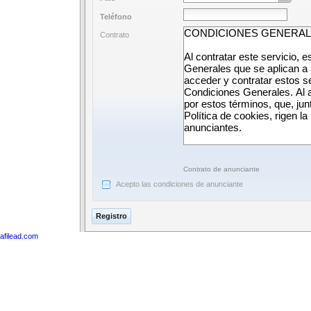
Teléfono
Contrato
Contrato de anunciante
Acepto las condiciones de anunciante
Registro
afilead.com